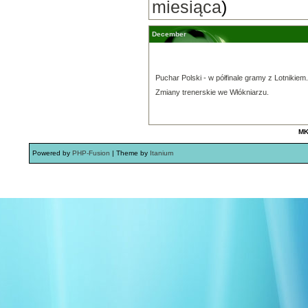
miesiąca
)
December
Puchar Polski - w półfinale gramy z Lotnikiem.
Zmiany trenerskie we Włókniarzu.
MK
Powered by
PHP-Fusion
| Theme by
Itanium