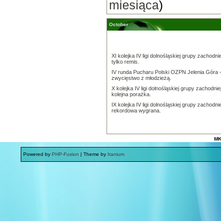
miesiąca
)
October
XI kolejka IV ligi dolnośląskiej grupy zachodnie
tylko remis.
IV runda Pucharu Polski OZPN Jelenia Góra 
zwycięstwo z młodzieżą.
X kolejka IV ligi dolnośląskiej grupy zachodniej
kolejna porażka.
IX kolejka IV ligi dolnośląskiej grupy zachodnie
rekordowa wygrana.
MK
Powered by
PHP-Fusion
| Theme by
Itanium