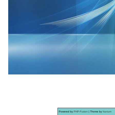
Powered by
PHP-Fusion
| Theme by
Itanium