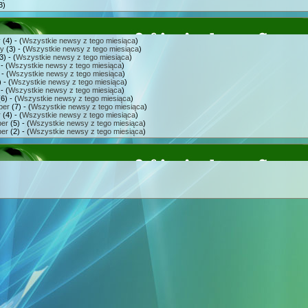
3)
y
(4) - (
Wszystkie newsy z tego miesiąca
)
ry
(3) - (
Wszystkie newsy z tego miesiąca
)
3) - (
Wszystkie newsy z tego miesiąca
)
- (
Wszystkie newsy z tego miesiąca
)
- (
Wszystkie newsy z tego miesiąca
)
 - (
Wszystkie newsy z tego miesiąca
)
- (
Wszystkie newsy z tego miesiąca
)
6) - (
Wszystkie newsy z tego miesiąca
)
ber
(7) - (
Wszystkie newsy z tego miesiąca
)
r
(4) - (
Wszystkie newsy z tego miesiąca
)
er
(5) - (
Wszystkie newsy z tego miesiąca
)
er
(2) - (
Wszystkie newsy z tego miesiąca
)