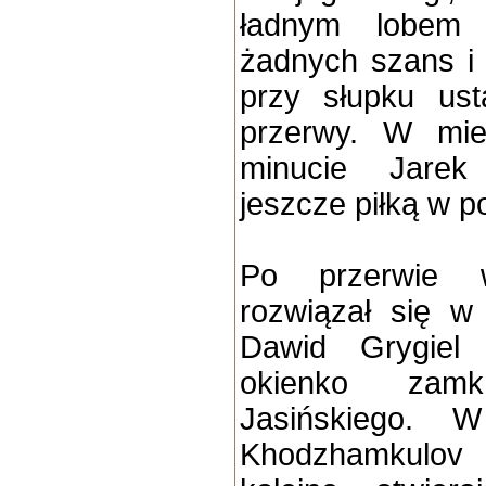
ładnym lobem 
żadnych szans i
przy słupku ust
przerwy. W mie
minucie Jarek
jeszcze piłką w p
Po przerwie 
rozwiązał się w
Dawid Grygiel
okienko zam
Jasińskiego. 
Khodzhamkulov 