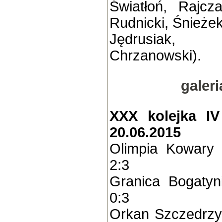
Światłoń, Rajcz
Rudnicki, Śnieżek
Jędrusiak,
Chrzanowski).
galer
XXX kolejka IV 
20.06.2015
Olimpia Kowary
2:3
Granica Bogatyn
0:3
Orkan Szczedrzy