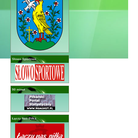
Słowo Sportowe
90 minut
Łączy Nas Piłka