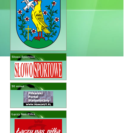
Słowo Sportowe
90 minut
Łączy Nas Piłka