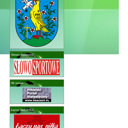
Słowo Sportowe
90 minut
Łączy Nas Piłka