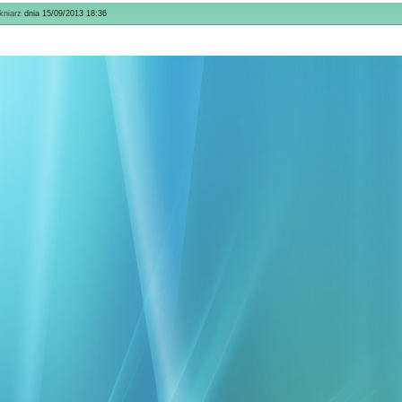
kniarz
dnia 15/09/2013 18:36