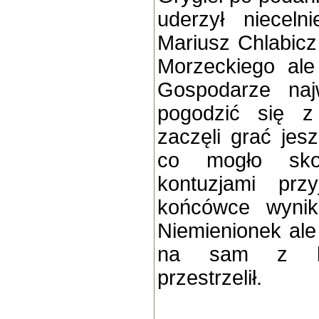
uderzył niecel
Mariusz Chlabic
Morzeckiego ale
Gospodarze naj
pogodzić się z
zaczęli grać jesz
co mogło sko
kontuzjami prz
końcówce wynik
Niemienionek ale
na sam z bra
przestrzelił.