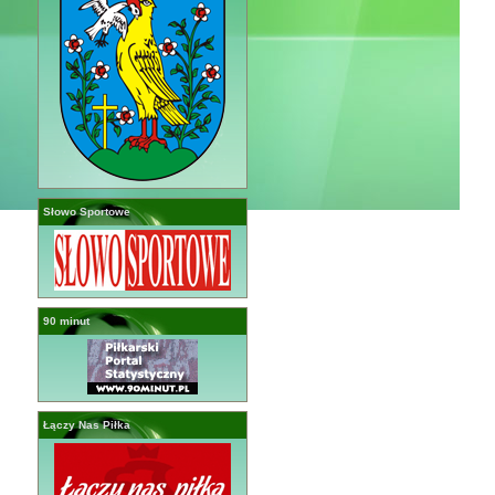
Słowo Sportowe
90 minut
Łączy Nas Piłka