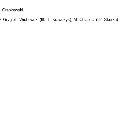
I. Grabkowski.
D. Grygiel - Wichowski (90. Ł. Krawczyk), M. Chlabicz (82. Skórka).