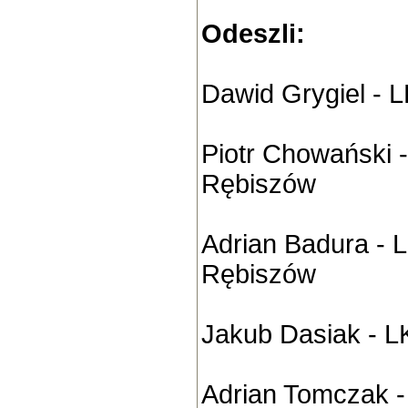
Odeszli:
Dawid Grygiel - 
Piotr Chowański -
Rębiszów
Adrian Badura - L
Rębiszów
Jakub Dasiak - L
Adrian Tomczak -