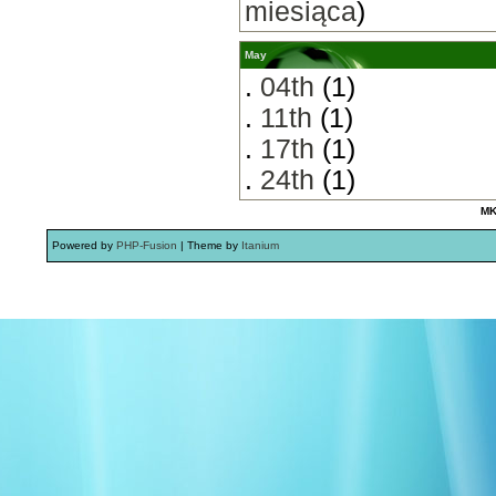
miesiąca
)
May
.
04th
(1)
.
11th
(1)
.
17th
(1)
.
24th
(1)
MK
Powered by
PHP-Fusion
| Theme by
Itanium