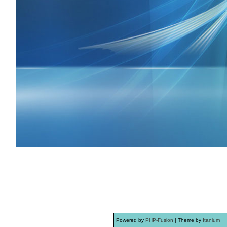
Powered by
PHP-Fusion
| Theme by
Itanium