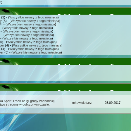
3)
y
(2) - (
Wszystkie newsy z tego miesiąca
)
ry
(5) - (
Wszystkie newsy z tego miesiąca
)
4) - (
Wszystkie newsy z tego miesiąca
)
- (
Wszystkie newsy z tego miesiąca
)
- (
Wszystkie newsy z tego miesiąca
)
 - (
Wszystkie newsy z tego miesiąca
)
- (
Wszystkie newsy z tego miesiąca
)
5) - (
Wszystkie newsy z tego miesiąca
)
ber
(4) - (
Wszystkie newsy z tego miesiąca
)
r
(4) - (
Wszystkie newsy z tego miesiąca
)
er
(5) - (
Wszystkie newsy z tego miesiąca
)
er
)
jka Sport-Track IV ligi grupy zachodniej -
mkswlokniarz
25.09.2017
two stracone w doliczonym czasie.