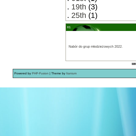
.
19th
(3)
.
25th
(1)
01
Nabór do grup młodzieżowych 2022.
MK
Powered by
PHP-Fusion
| Theme by
Itanium