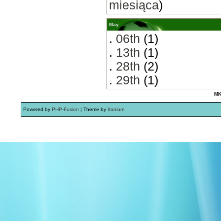
miesiąca
)
May
.
06th
(1)
.
13th
(1)
.
28th
(2)
.
29th
(1)
MK
Powered by
PHP-Fusion
| Theme by
Itanium