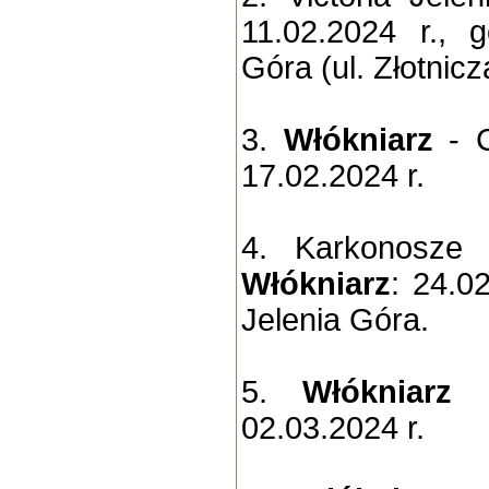
11.02.2024 r., 
Góra (ul. Złotnicz
3.
Włókniarz
- C
17.02.2024 r.
4. Karkonosze 
Włókniarz
: 24.0
Jelenia Góra.
5.
Włókniarz
-
02.03.2024 r.