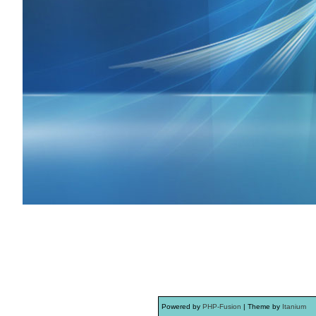
Powered by
PHP-Fusion
| Theme by
Itanium