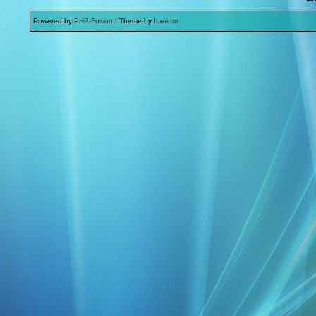
Powered by
PHP-Fusion
| Theme by
Itanium