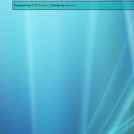
Powered by
PHP-Fusion
| Theme by
Itanium