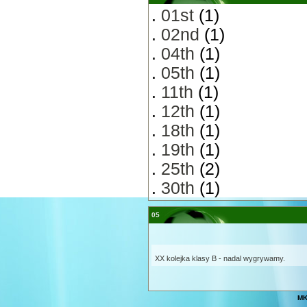
.
01st
(1)
.
02nd
(1)
.
04th
(1)
.
05th
(1)
.
11th
(1)
.
12th
(1)
.
18th
(1)
.
19th
(1)
.
25th
(2)
.
30th
(1)
05
XX kolejka klasy B - nadal wygrywamy.
MK