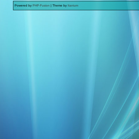
Powered by
PHP-Fusion
| Theme by
Itanium