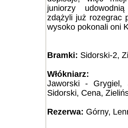
juniorzy udowodnią
zdążyli już rozegrac 
wysoko pokonali oni 
Bramki:
Sidorski-2, Z
Włókniarz:
Jaworski - Grygiel,
Sidorski, Cena, Zieliń
Rezerwa:
Górny, Lenn