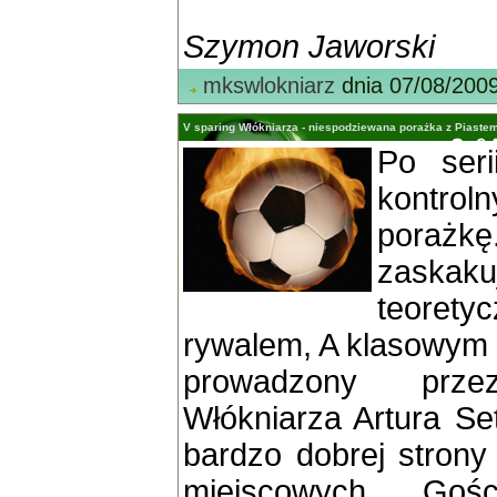
Szymon Jaworski
mkswlokniarz
dnia 07/08/200
V sparing Włókniarza - niespodziewana porażka z Piastem
Po ser
kontro
poraż
zaskak
teoret
rywalem, A klasowym
prowadzony prz
Włókniarza Artura Se
bardzo dobrej stron
miejscowych. Goś